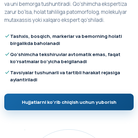
va uni bemorga tushuntiradi. Qo‘shimcha ekspertiza
zarur bo‘lsa, holat tahliliga patomorfolog, molekulyar
mutaxassis yoki xalqaro ekspert qo‘shiladi.
Tashxis, bosqich, markerlar va bemorning holati
birgalikda baholanadi
Qo‘shimcha tekshiruvlar avtomatik emas, faqat
ko‘rsatmalar bo‘yicha belgilanadi
Tavsiyalar tushunarli va tartibli harakat rejasiga
aylantiriladi
Hujjatlarni ko‘rib chiqish uchun yuborish