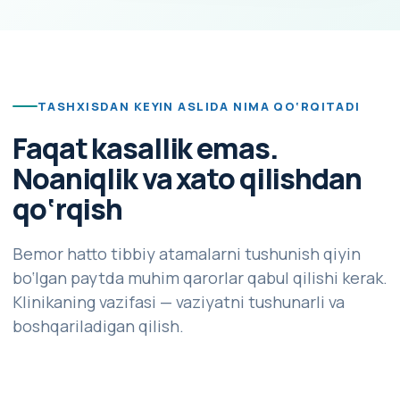
TASHXISDAN KEYIN ASLIDA NIMA QO‘RQITADI
Faqat kasallik emas.
Noaniqlik va xato qilishdan
qo‘rqish
Bemor hatto tibbiy atamalarni tushunish qiyin
bo‘lgan paytda muhim qarorlar qabul qilishi kerak.
Klinikaning vazifasi — vaziyatni tushunarli va
boshqariladigan qilish.