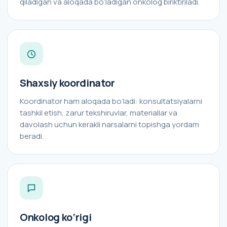
qiladigan va aloqada bo‘ladigan onkolog biriktiriladi.
Shaxsiy koordinator
Koordinator ham aloqada bo‘ladi: konsultatsiyalarni
tashkil etish, zarur tekshiruvlar, materiallar va
davolash uchun kerakli narsalarni topishga yordam
beradi.
Onkolog ko‘rigi