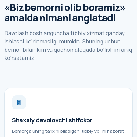
«Biz bemorni olib boramiz»
amalda nimani anglatadi
Davolash boshlanguncha tibbiy xizmat qanday
ishlashi ko‘rinmasligi mumkin. Shuning uchun
bemor bilan kim va qachon aloqada bo‘lishini aniq
ko‘rsatamiz.
Shaxsiy davolovchi shifokor
Bemorga uning tarixini biladigan, tibbiy yo‘lini nazorat