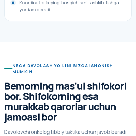
Koordinator keyingi bosqichlarni tashkil etishga
yordam beradi
NEGA DAVOLASH YO‘LINI BIZGA ISHONISH
MUMKIN
Bemorning mas’ul shifokori
bor. Shifokorning esa
murakkab qarorlar uchun
jamoasi bor
Davolovchi onkolog tibbiy taktika uchun javob beradi