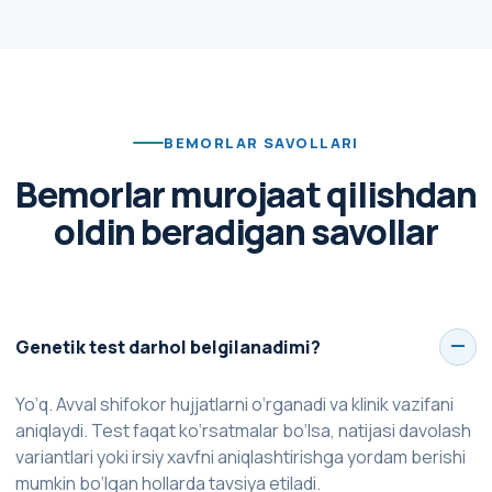
BEMORLAR SAVOLLARI
Bemorlar murojaat qilishdan
oldin beradigan savollar
Genetik test darhol belgilanadimi?
Yo‘q. Avval shifokor hujjatlarni o‘rganadi va klinik vazifani
aniqlaydi. Test faqat ko‘rsatmalar bo‘lsa, natijasi davolash
variantlari yoki irsiy xavfni aniqlashtirishga yordam berishi
mumkin bo‘lgan hollarda tavsiya etiladi.