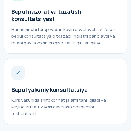
Bepul nazorat va tuzatish
konsultatsiyasi
Har uchinchi terapiyadan keyin davolovchi shifokor
bepul konsultatsiya o‘tkazadi: holatni baholaydi va
rejani qayta ko‘rib chiqish zarurligini aniqlaydi.
Bepul yakuniy konsultatsiya
Kurs yakunida shifokor natijalarni tahlil qiladi va
keyingi kuzatuv yoki davolash bosqichini
tushuntiradi.