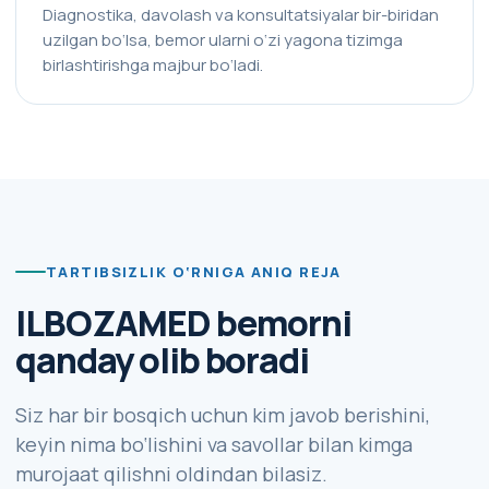
Diagnostika, davolash va konsultatsiyalar bir-biridan
uzilgan bo‘lsa, bemor ularni o‘zi yagona tizimga
birlashtirishga majbur bo‘ladi.
TARTIBSIZLIK O‘RNIGA ANIQ REJA
ILBOZAMED bemorni
qanday olib boradi
Siz har bir bosqich uchun kim javob berishini,
keyin nima bo‘lishini va savollar bilan kimga
murojaat qilishni oldindan bilasiz.