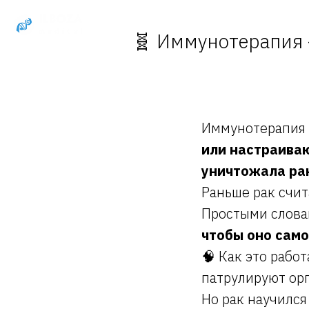
🧬 Иммунотерапия 
Иммунотерапия 
или настраива
уничтожала ра
Раньше рак счи
Простыми слов
чтобы оно само
🧠 Как это раб
патрулируют орг
Но рак научился