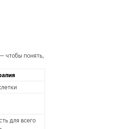
— чтобы понять,
рапия
клетки
сть для всего